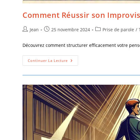
Comment Réussir son Improvis
Jean
25 novembre 2024
Prise de parole
/
Découvrez comment structurer efficacement votre pensée
Continuer La Lecture