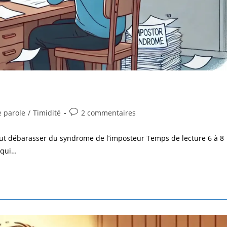
e parole
/
Timidité
2 commentaires
eut débarasser du syndrome de l’imposteur Temps de lecture 6 à 8
 qui…