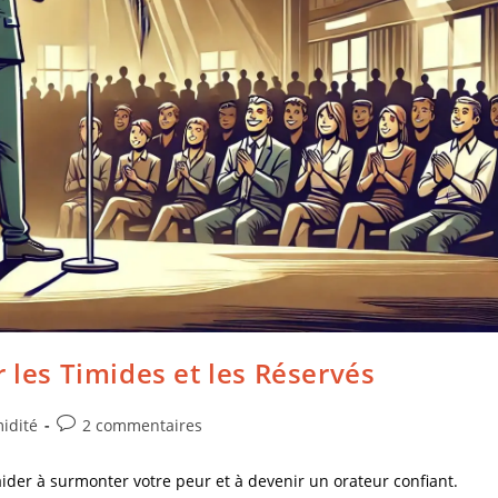
 les Timides et les Réservés
idité
2 commentaires
aider à surmonter votre peur et à devenir un orateur confiant.