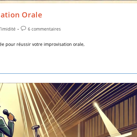
ation Orale
Timidité
6 commentaires
 pour réussir votre improvisation orale,