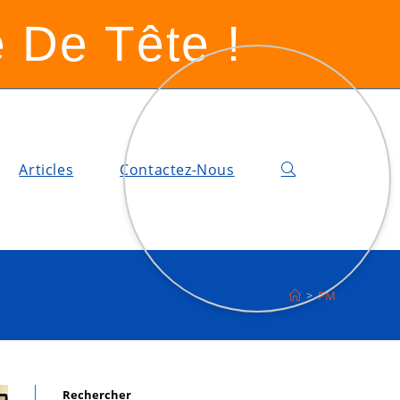
 De Tête !
Articles
Contactez-Nous
>
PM
Rechercher