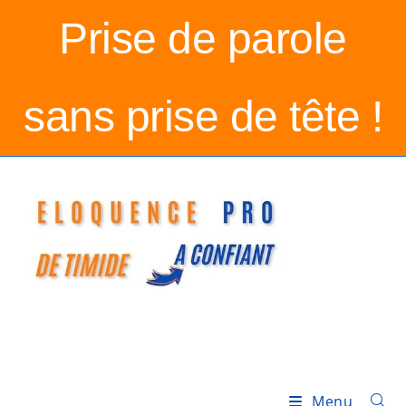
Prise de parole
sans prise de tête !
Menu