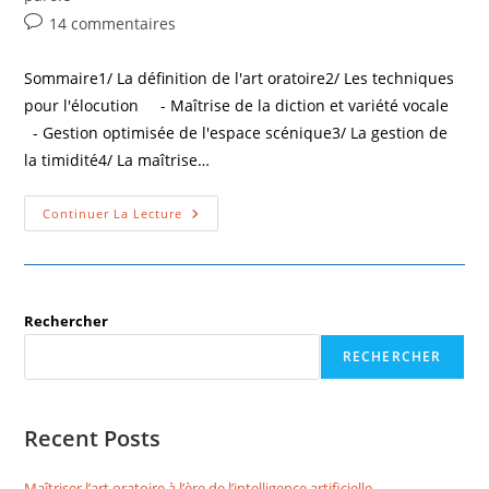
14 commentaires
Sommaire1/ La définition de l'art oratoire2/ Les techniques
pour l'élocution - Maîtrise de la diction et variété vocale
- Gestion optimisée de l'espace scénique3/ La gestion de
la timidité4/ La maîtrise…
Continuer La Lecture
Rechercher
RECHERCHER
Recent Posts
Maîtriser l’art oratoire à l’ère de l’intelligence artificielle