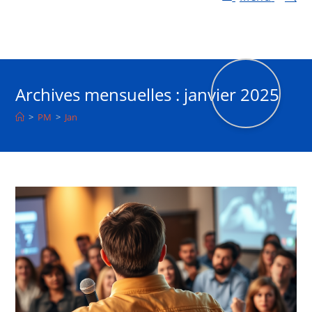
Archives mensuelles : janvier 2025
>
PM
>
Jan