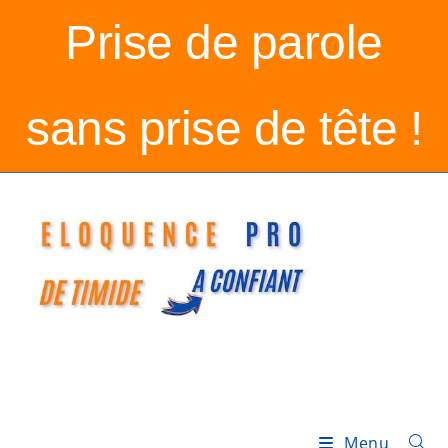
Prise de parole
sans prise de tête !
Menu