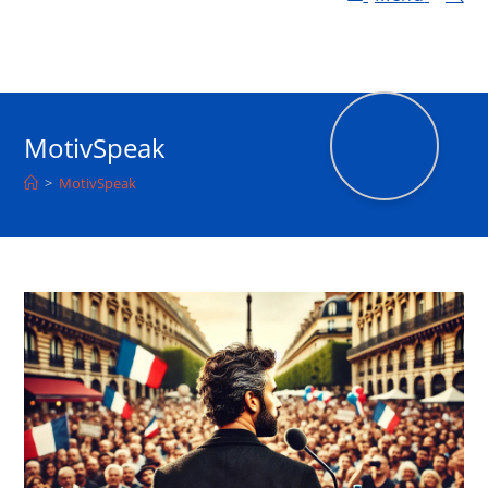
MotivSpeak
>
MotivSpeak